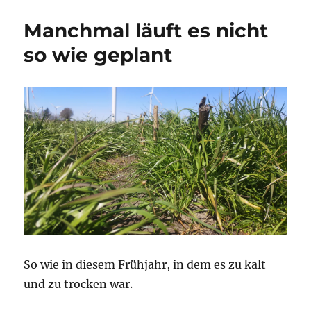
und
MITTAGS
Manchmal läuft es nicht
so wie geplant
So wie in diesem Frühjahr, in dem es zu kalt
und zu trocken war.