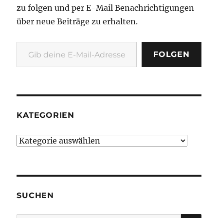
zu folgen und per E-Mail Benachrichtigungen
über neue Beiträge zu erhalten.
Gib deine E-Mail-Adresse ein ...
FOLGEN
KATEGORIEN
Kategorien
SUCHEN
SU