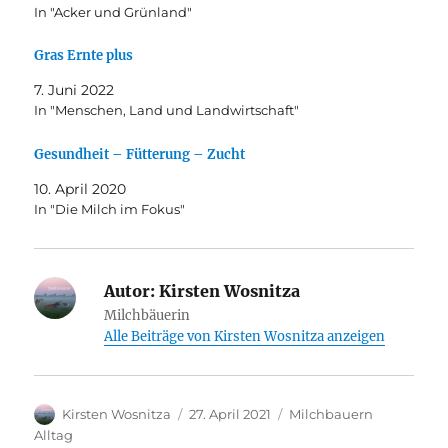
In "Acker und Grünland"
Gras Ernte plus
7. Juni 2022
In "Menschen, Land und Landwirtschaft"
Gesundheit – Fütterung – Zucht
10. April 2020
In "Die Milch im Fokus"
Autor:
Kirsten Wosnitza
Milchbäuerin
Alle Beiträge von Kirsten Wosnitza anzeigen
Autor
Veröffentlicht
Kategorien
Kirsten Wosnitza
27. April 2021
Milchbauern
am
Alltag