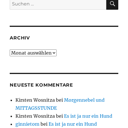
Suche
nach:
ARCHIV
Archiv
NEUESTE KOMMENTARE
Kirsten Wosnitza
bei
Morgennebel und
MITTAGSSTUNDE
Kirsten Wosnitza
bei
Es ist ja nur ein Hund
ginnietom
bei
Es ist ja nur ein Hund