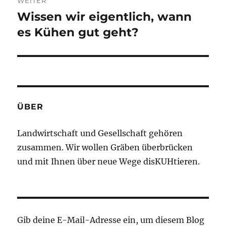
WEITER
Wissen wir eigentlich, wann
Nächster
Beitrag:
es Kühen gut geht?
ÜBER
Landwirtschaft und Gesellschaft gehören
zusammen. Wir wollen Gräben überbrücken
und mit Ihnen über neue Wege disKUHtieren.
Gib deine E-Mail-Adresse ein, um diesem Blog