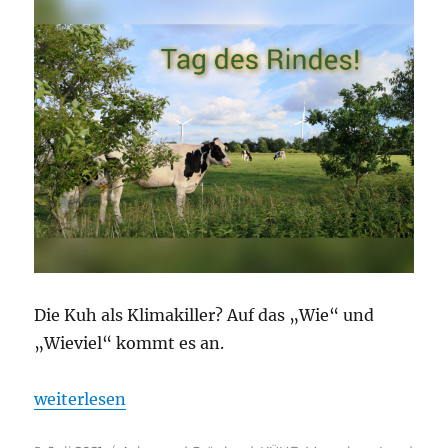
Die Kuh als Klimakiller? Auf das „Wie“ und
„Wieviel“ kommt es an.
„Tag des Rindes“
weiterlesen