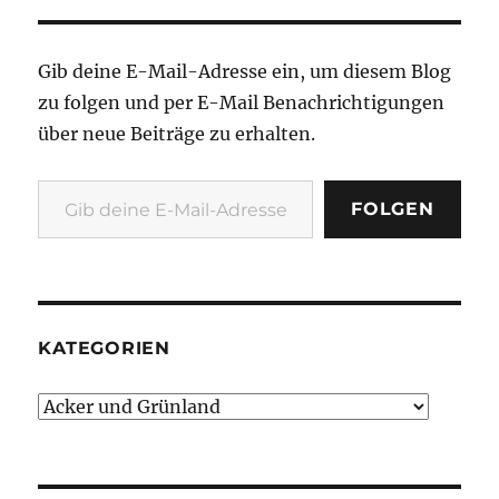
geändert?
Gib deine E-Mail-Adresse ein, um diesem Blog
zu folgen und per E-Mail Benachrichtigungen
über neue Beiträge zu erhalten.
Gib deine E-Mail-Adresse ein ...
FOLGEN
KATEGORIEN
Kategorien