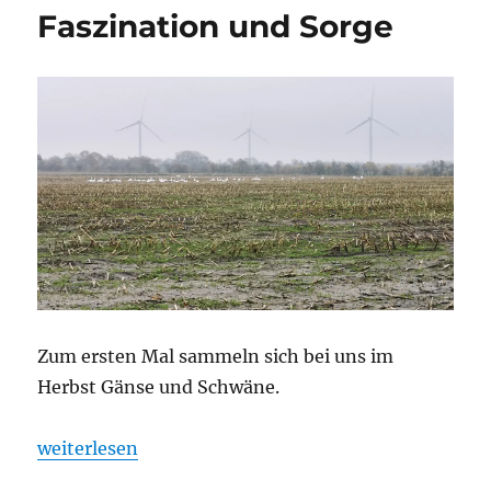
Faszination und Sorge
Zum ersten Mal sammeln sich bei uns im
Herbst Gänse und Schwäne.
„Faszination und Sorge“
weiterlesen