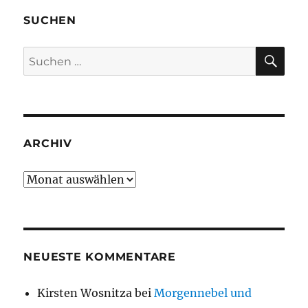
SUCHEN
SU
Suche
nach:
ARCHIV
Archiv
NEUESTE KOMMENTARE
Kirsten Wosnitza
bei
Morgennebel und