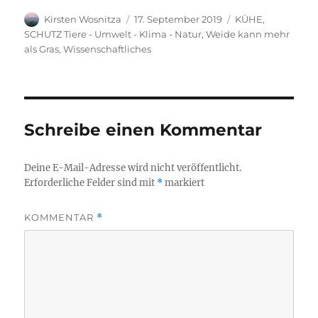
Autor
Veröffentlicht
Kategorien
Kirsten Wosnitza
17. September 2019
KÜHE
,
am
SCHUTZ Tiere - Umwelt - Klima - Natur
,
Weide kann mehr
als Gras
,
Wissenschaftliches
Schreibe einen Kommentar
Deine E-Mail-Adresse wird nicht veröffentlicht.
Erforderliche Felder sind mit
*
markiert
KOMMENTAR
*