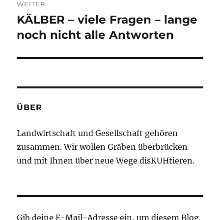
WEITER
E
:
KÄLBER – viele Fragen – lange
Nächster
Beitrag:
noch nicht alle Antworten
ÜBER
Landwirtschaft und Gesellschaft gehören
zusammen. Wir wollen Gräben überbrücken
und mit Ihnen über neue Wege disKUHtieren.
Gib deine E-Mail-Adresse ein, um diesem Blog