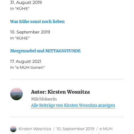
31. August 2019
In "KÜHE"
Was Kühe sonst noch lieben
10. September 2019
In "KÜHE"
Morgennebel und MITTAGSSTUNDE
17. August 2021
In "e MUH tionen"
Autor:
Kirsten Wosnitza
Milchbäuerin
Alle Beiträge von Kirsten Wosnitza anzeigen
Autor
Veröffentlicht
Kategorien
Kirsten Wosnitza
10. September 2019
e MUH