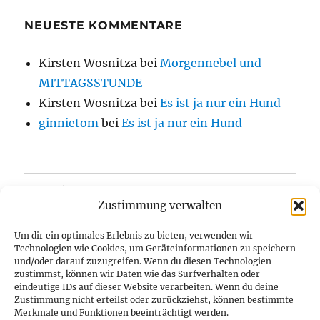
NEUESTE KOMMENTARE
Kirsten Wosnitza
bei
Morgennebel und
MITTAGSSTUNDE
Kirsten Wosnitza
bei
Es ist ja nur ein Hund
ginnietom
bei
Es ist ja nur ein Hund
Home/Blog
Zustimmung verwalten
Über uns
Um dir ein optimales Erlebnis zu bieten, verwenden wir
Technologien wie Cookies, um Geräteinformationen zu speichern
Kontakt
und/oder darauf zuzugreifen. Wenn du diesen Technologien
zustimmst, können wir Daten wie das Surfverhalten oder
eindeutige IDs auf dieser Website verarbeiten. Wenn du deine
Datenschutzerklärung
Zustimmung nicht erteilst oder zurückziehst, können bestimmte
Merkmale und Funktionen beeinträchtigt werden.