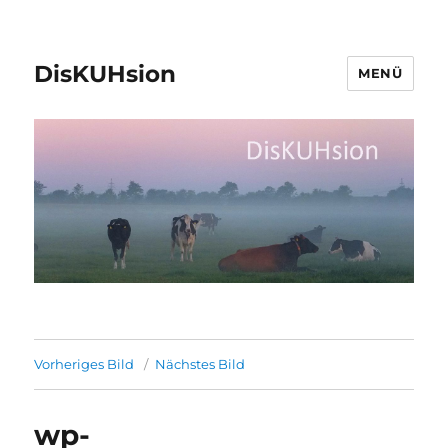
DisKUHsion
MENÜ
Vorheriges Bild
Nächstes Bild
wp-