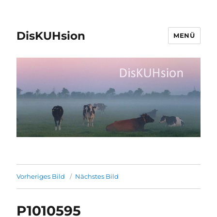
DisKUHsion
MENÜ
Vorheriges Bild
Nächstes Bild
P1010595