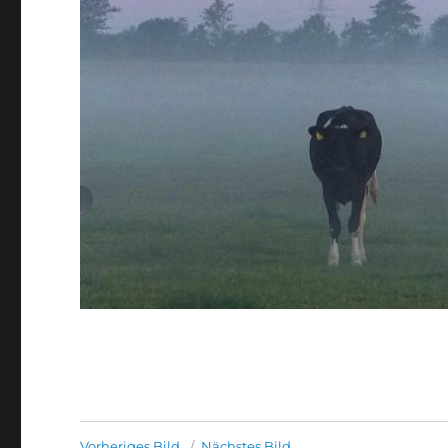
Vorheriges Bild
Nächstes Bild