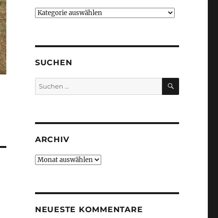
Kategorien
SUCHEN
SUCHEN
Suche
nach:
ARCHIV
Archiv
NEUESTE KOMMENTARE