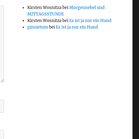
Kirsten Wosnitza
bei
Morgennebel und
MITTAGSSTUNDE
Kirsten Wosnitza
bei
Es ist ja nur ein Hund
ginnietom
bei
Es ist ja nur ein Hund