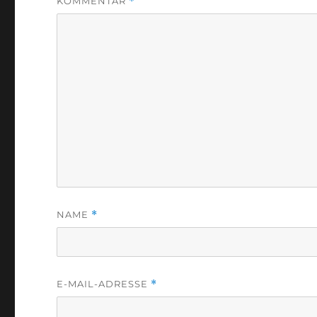
KOMMENTAR
*
NAME
*
E-MAIL-ADRESSE
*