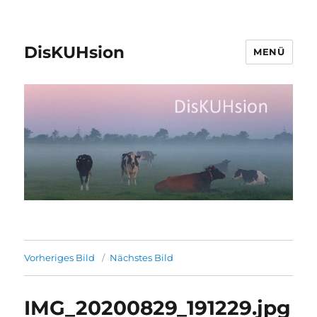
DisKUHsion
MENÜ
Vorheriges Bild
Nächstes Bild
IMG_20200829_191229.jpg